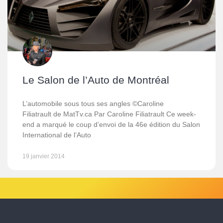
Le Salon de l’Auto de Montréal
L’automobile sous tous ses angles ©Caroline
Filiatrault de MatTv.ca Par Caroline Filiatrault Ce week-
end a marqué le coup d’envoi de la 46e édition du Salon
International de l’Auto
19 janvier 2014