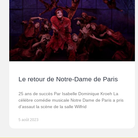
Le retour de Notre-Dame de Paris
25 ans de succès Par Isabelle Dominique Kroeh La
célèbre comédie musicale Notre Dame de Paris a pris
d’assaut la scène de la salle Wilfrid
5 août 2023