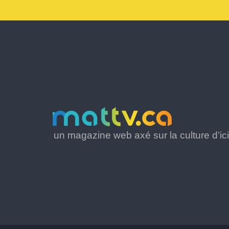
un magazine web axé sur la culture d’ici