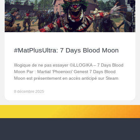
#MatPlusUltra: 7 Days Blood Moon
Illogique de ne pas essayer ©iLLOGIKA – 7 Days Blood
Moon Par : Martial ‘Phoenixci’ Genest 7 Days Blood
Moon est présentement en accès anticipé sur Steam
8 décembre 2025