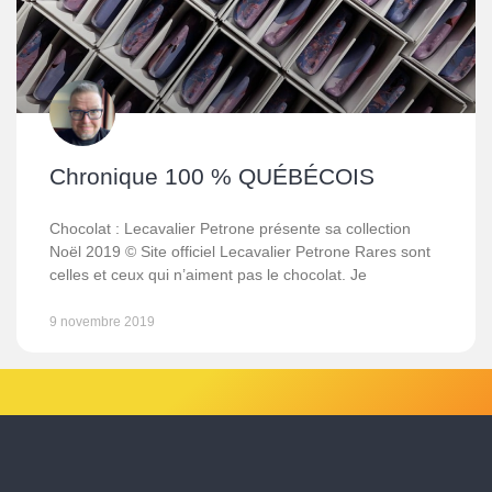
Chronique 100 % QUÉBÉCOIS
Chocolat : Lecavalier Petrone présente sa collection
Noël 2019 © Site officiel Lecavalier Petrone Rares sont
celles et ceux qui n’aiment pas le chocolat. Je
9 novembre 2019