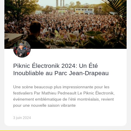
Piknic Électronik 2024: Un Été
Inoubliable au Parc Jean-Drapeau
Une scène beaucoup plus impressionnante pour les
festivaliers Par Mathieu Pedneault Le Piknic Électronik,
événement emblématique de l’été montréalais, revient
pour une nouvelle saison vibrante
3 juin 2024