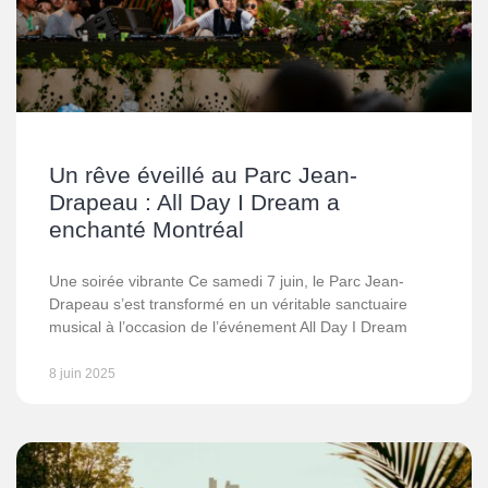
Un rêve éveillé au Parc Jean-
Drapeau : All Day I Dream a
enchanté Montréal
Une soirée vibrante Ce samedi 7 juin, le Parc Jean-
Drapeau s’est transformé en un véritable sanctuaire
musical à l’occasion de l’événement All Day I Dream
8 juin 2025