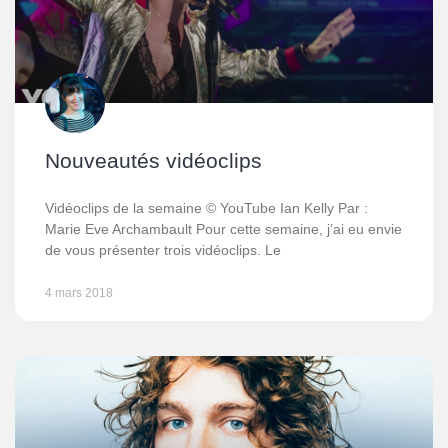
Nouveautés vidéoclips
Vidéoclips de la semaine © YouTube Ian Kelly Par :
Marie Eve Archambault Pour cette semaine, j’ai eu envie
de vous présenter trois vidéoclips. Le
4 mars 2018