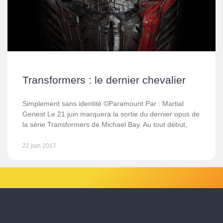
Transformers : le dernier chevalier
Simplement sans identité ©Paramount Par : Martial
Genest Le 21 juin marquera la sortie du dernier opus de
la série Transformers de Michael Bay. Au tout début,
22 juin 2017