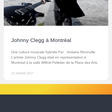
Johnny Clegg à Montréal
Une culture musicale hybride Par : Violaine Morinville
L’artiste Johnny Clegg était en représentation à
Montréal à la salle Wilfrid-Pelletier de la Place des Arts,
21 octobre 2017