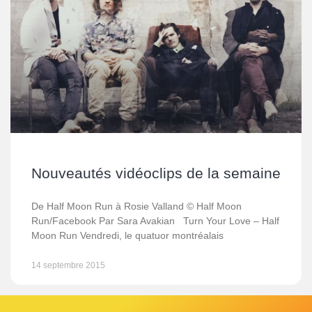
Nouveautés vidéoclips de la semaine
De Half Moon Run à Rosie Valland © Half Moon
Run/Facebook Par Sara Avakian Turn Your Love – Half
Moon Run Vendredi, le quatuor montréalais
14 septembre 2015