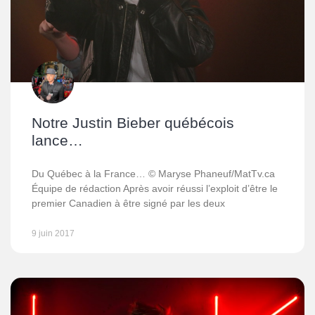
Notre Justin Bieber québécois
lance…
Du Québec à la France… © Maryse Phaneuf/MatTv.ca
Équipe de rédaction Après avoir réussi l’exploit d’être le
premier Canadien à être signé par les deux
9 juin 2017