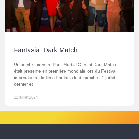
Fantasia: Dark Match
Un sombre combat Par : Martial Genest Dark Match
était présenté en première mondiale lors du Festival
international de films Fantasia le dimanche 21 juillet
dernier et
22 juillet 2024