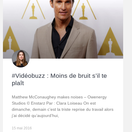
#Vidéobuzz : Moins de bruit s’il te
plaît
Matthew McConaughey makes noises – Owenergy
Studios © Enstarz Par : Clara Loiseau On est
dimanche, demain c’est la triste reprise du travail alors
j’ai décidé qu’aujourd’hui,
15 mai 2016