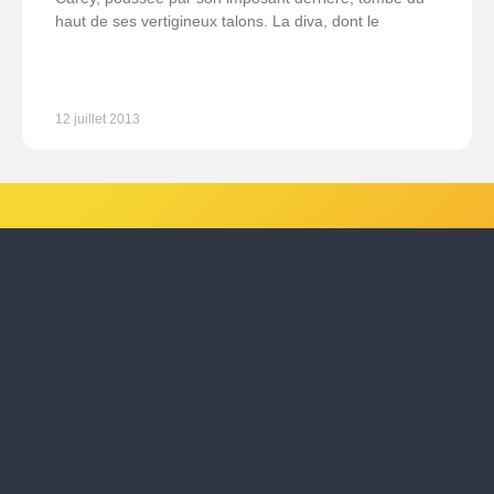
haut de ses vertigineux talons. La diva, dont le
12 juillet 2013