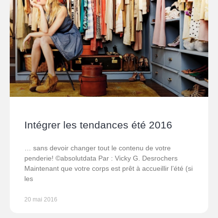
Intégrer les tendances été 2016
… sans devoir changer tout le contenu de votre
penderie! ©absolutdata Par : Vicky G. Desrochers
Maintenant que votre corps est prêt à accueillir l’été (si
les
20 mai 2016