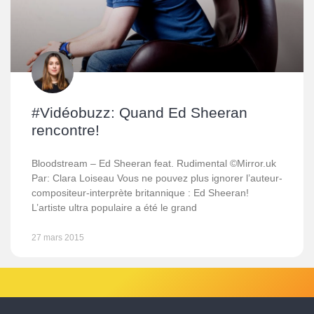
#Vidéobuzz: Quand Ed Sheeran
rencontre!
Bloodstream – Ed Sheeran feat. Rudimental ©Mirror.uk
Par: Clara Loiseau Vous ne pouvez plus ignorer l’auteur-
compositeur-interprète britannique : Ed Sheeran!
L’artiste ultra populaire a été le grand
27 mars 2015