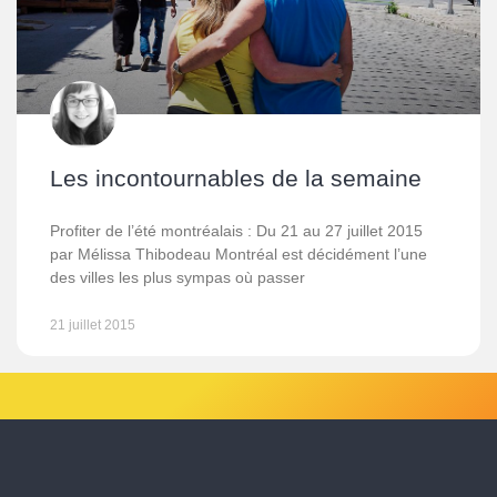
Les incontournables de la semaine
Profiter de l’été montréalais : Du 21 au 27 juillet 2015
par Mélissa Thibodeau Montréal est décidément l’une
des villes les plus sympas où passer
21 juillet 2015