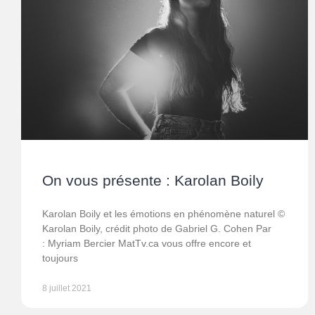
On vous présente : Karolan Boily
Karolan Boily et les émotions en phénomène naturel ©
Karolan Boily, crédit photo de Gabriel G. Cohen Par
: Myriam Bercier MatTv.ca vous offre encore et
toujours
8 juillet 2021