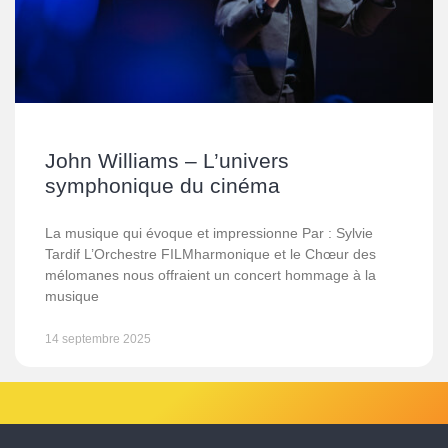
John Williams – L’univers
symphonique du cinéma
La musique qui évoque et impressionne Par : Sylvie
Tardif L’Orchestre FILMharmonique et le Chœur des
mélomanes nous offraient un concert hommage à la
musique
14 septembre 2025