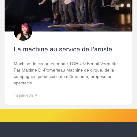
La machine au service de l’artiste
Machine de cirque en mode TOHU © Benoit Vermette
Par Maxime D.-Pomerleau Machine de cirque, de la
compagnie québécoise du même nom, propose un
spectacle
10 juillet 2015