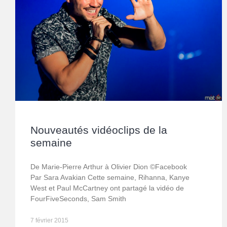
Nouveautés vidéoclips de la
semaine
De Marie-Pierre Arthur à Olivier Dion ©Facebook
Par Sara Avakian Cette semaine, Rihanna, Kanye
West et Paul McCartney ont partagé la vidéo de
FourFiveSeconds, Sam Smith
7 février 2015