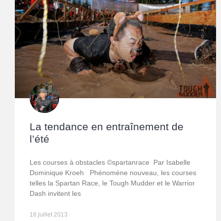
La tendance en entraînement de
l’été
Les courses à obstacles ©spartanrace Par Isabelle
Dominique Kroeh Phénomène nouveau, les courses
telles la Spartan Race, le Tough Mudder et le Warrior
Dash invitent les
18 juillet 2013