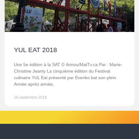
YUL EAT 2018
Une 5e édition à la SAT © Arinou/MatTv.ca Par : Marie-
Christine Jeanty La cinquième édition du Festival
culinaire YUL Eat présenté par Evenko bat son plein.
Année après année,
16 septembre 2018