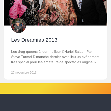
Les Dreamies 2013
Les drag queens à leur meilleur ©Huriel Salaun Par
Steve Turmel Dimanche dernier avait lieu un événement
très spécial pour les amateurs de spectacles originaux.
27 novembre 2013