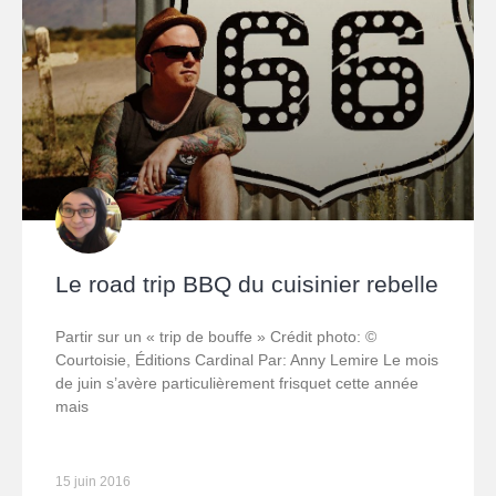
Le road trip BBQ du cuisinier rebelle
Partir sur un « trip de bouffe » Crédit photo: ©
Courtoisie, Éditions Cardinal Par: Anny Lemire Le mois
de juin s’avère particulièrement frisquet cette année
mais
15 juin 2016