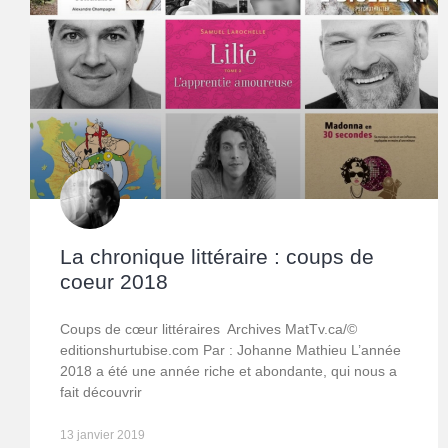
La chronique littéraire : coups de
coeur 2018
Coups de cœur littéraires Archives MatTv.ca/©
editionshurtubise.com Par : Johanne Mathieu L’année
2018 a été une année riche et abondante, qui nous a
fait découvrir
13 janvier 2019