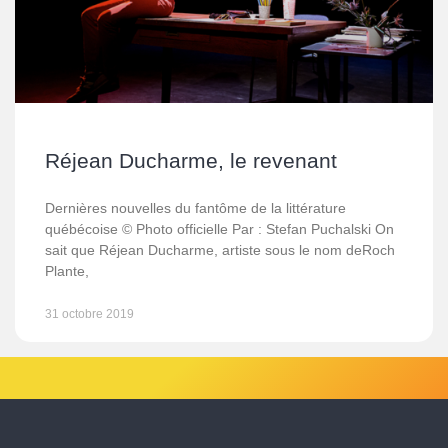
Réjean Ducharme, le revenant
Dernières nouvelles du fantôme de la littérature
québécoise © Photo officielle Par : Stefan Puchalski On
sait que Réjean Ducharme, artiste sous le nom deRoch
Plante,
31 octobre 2019