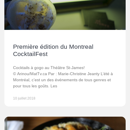
Première édition du Montreal
CocktailFest
Cocktails à gogo au Théâtre St-James!
© Arinou/MatTv.ca Par : Marie-Christine Jeanty L’été à
Montréal, c’est un des événements de tous genres et
pour tous les goûts. Les
10 juillet 2018