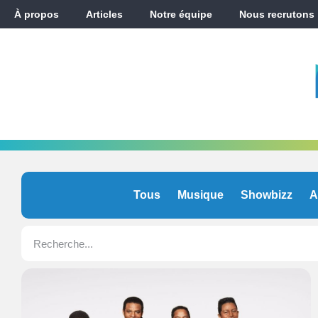
À propos
Articles
Notre équipe
Nous recrutons
Tous
Musique
Showbizz
A