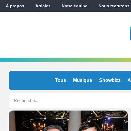
À propos
Articles
Notre équipe
Nous recrutons
Tous
Musique
Showbizz
A