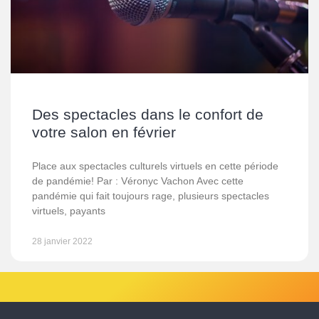
Des spectacles dans le confort de
votre salon en février
Place aux spectacles culturels virtuels en cette période
de pandémie! Par : Véronyc Vachon Avec cette
pandémie qui fait toujours rage, plusieurs spectacles
virtuels, payants
28 janvier 2022