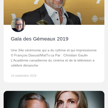
Gala des Gémeaux 2019
Une 34e cérémonie qui a du rythme et qui impressionne
© François Daoust/MatTv.ca Par : Christian Gaulin
L’Académie canadienne du cinéma et de la télévision a
célébré dimanche
16 septembre 2019