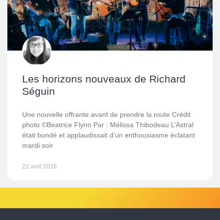
Les horizons nouveaux de Richard
Séguin
Une nouvelle offrante avant de prendre la route Crédit
photo ©Beatrice Flynn Par : Mélissa Thibodeau L’Astral
était bondé et applaudissait d’un enthousiasme éclatant
mardi soir
22 avril 2016