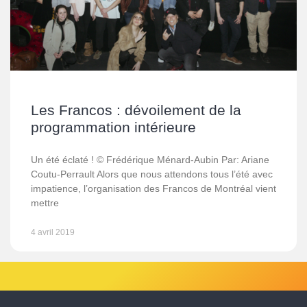
Les Francos : dévoilement de la
programmation intérieure
Un été éclaté ! © Frédérique Ménard-Aubin Par: Ariane
Coutu-Perrault Alors que nous attendons tous l’été avec
impatience, l’organisation des Francos de Montréal vient
mettre
4 avril 2019