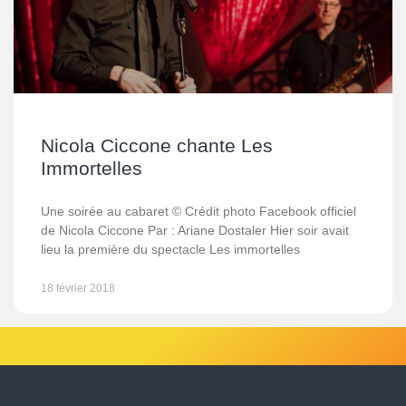
Nicola Ciccone chante Les
Immortelles
Une soirée au cabaret © Crédit photo Facebook officiel
de Nicola Ciccone Par : Ariane Dostaler Hier soir avait
lieu la première du spectacle Les immortelles
18 février 2018