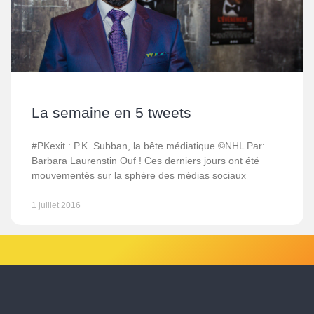
La semaine en 5 tweets
#PKexit : P.K. Subban, la bête médiatique ©NHL Par:
Barbara Laurenstin Ouf ! Ces derniers jours ont été
mouvementés sur la sphère des médias sociaux
1 juillet 2016