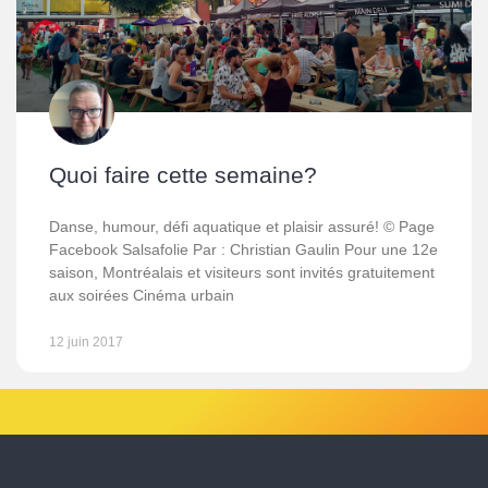
Quoi faire cette semaine?
Danse, humour, défi aquatique et plaisir assuré! © Page
Facebook Salsafolie Par : Christian Gaulin Pour une 12e
saison, Montréalais et visiteurs sont invités gratuitement
aux soirées Cinéma urbain
12 juin 2017