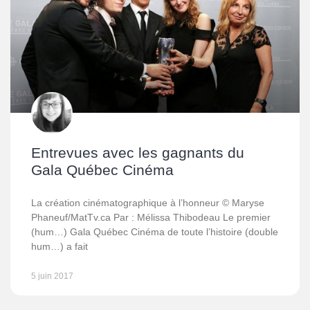
Entrevues avec les gagnants du
Gala Québec Cinéma
La création cinématographique à l’honneur © Maryse
Phaneuf/MatTv.ca Par : Mélissa Thibodeau Le premier
(hum…) Gala Québec Cinéma de toute l’histoire (double
hum…) a fait
5 juin 2017