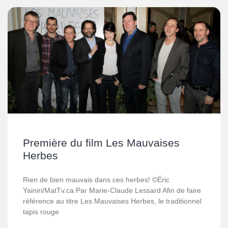
Première du film Les Mauvaises
Herbes
Rien de bien mauvais dans ces herbes! ©Éric
Yainiri/MatTv.ca Par Marie-Claude Lessard Afin de faire
référence au titre Les Mauvaises Herbes, le traditionnel
tapis rouge