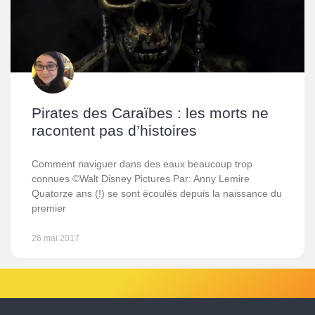
Pirates des Caraïbes : les morts ne
racontent pas d’histoires
Comment naviguer dans des eaux beaucoup trop
connues ©Walt Disney Pictures Par: Anny Lemire
Quatorze ans (!) se sont écoulés depuis la naissance du
premier
26 mai 2017