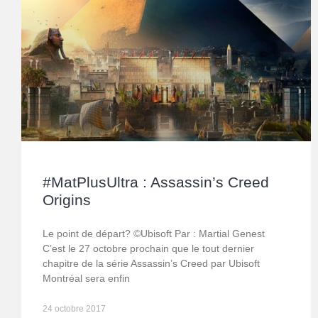
#MatPlusUltra : Assassin’s Creed
Origins
Le point de départ? ©Ubisoft Par : Martial Genest
C’est le 27 octobre prochain que le tout dernier
chapitre de la série Assassin’s Creed par Ubisoft
Montréal sera enfin
24 octobre 2017