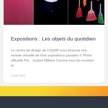
Expositions : Les objets du quotidien
Le centre de design de l’UQAM vous propose une
revisite virtuelle de trois expositions passées © Photo
officielle Par : Justine Millaire Comme tous les musées
et
3 mai 2020