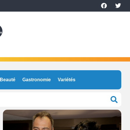
Beauté
Gastronomie
Variétés