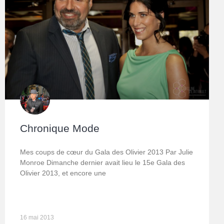
Chronique Mode
Mes coups de cœur du Gala des Olivier 2013 Par Julie
Monroe Dimanche dernier avait lieu le 15e Gala des
Olivier 2013, et encore une
16 mai 2013