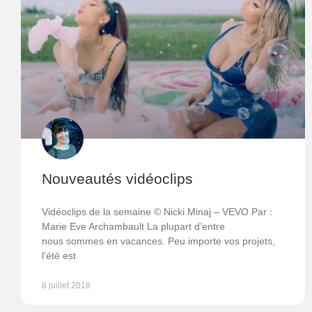
Nouveautés vidéoclips
Vidéoclips de la semaine © Nicki Minaj – VEVO Par :
Marie Eve Archambault La plupart d’entre
nous sommes en vacances. Peu importe vos projets,
l’été est
8 juillet 2018