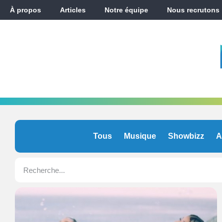
À propos
Articles
Notre équipe
Nous recrutons
Tous
Musique
Showbizz
A