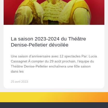
La saison 2023-2024 du Théâtre
Denise-Pelletier dévoilée
Une saison d’anniversaire avec 12 spectacles Par: Lucia
Cassagnet À compter du 29 août prochain, l’équipe du
Théâtre Denise-Pelletier enchaînera une 60e saison
dans les
25 avril 2023