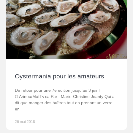
Oystermania pour les amateurs
De retour pour une 7e édition jusqu’au 3 juin!
© Arinou/MatTv.ca Par : Marie-Christine Jeanty Qui a
dit que manger des huîtres tout en prenant un verre
en
26 mai 2018