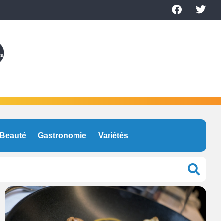
Beauté
Gastronomie
Variétés