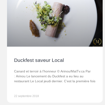
Duckfest saveur Local
Canard et terroir à l’honneur © Arinou/MatTv.ca Par
: Arinou Le lancement du Duckfest a eu lieu au
restaurant Le Local jeudi dernier. C’est la première fois
22 septembre 2018