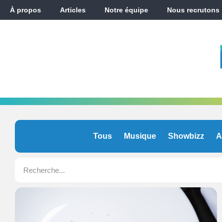
À propos
Articles
Notre équipe
Nous recrutons
Tous
Musique
Showbizz
A