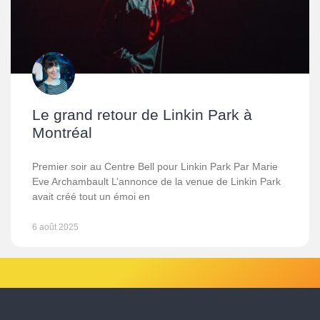
Le grand retour de Linkin Park à
Montréal
Premier soir au Centre Bell pour Linkin Park Par Marie
Eve Archambault L’annonce de la venue de Linkin Park
avait créé tout un émoi en
6 août 2025