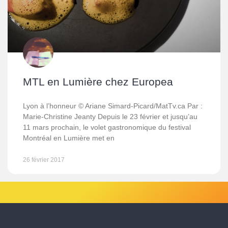
MTL en Lumière chez Europea
Lyon à l’honneur © Ariane Simard-Picard/MatTv.ca Par :
Marie-Christine Jeanty Depuis le 23 février et jusqu’au
11 mars prochain, le volet gastronomique du festival
Montréal en Lumière met en
26 février 2017