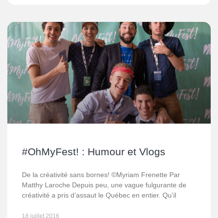
#OhMyFest! : Humour et Vlogs
De la créativité sans bornes! ©Myriam Frenette Par
Matthy Laroche Depuis peu, une vague fulgurante de
créativité a pris d’assaut le Québec en entier. Qu’il
18 juillet 2016