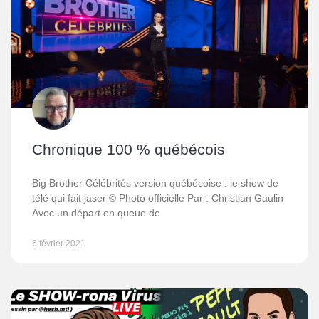
Chronique 100 % québécois
Big Brother Célébrités version québécoise : le show de
télé qui fait jaser © Photo officielle Par : Christian Gaulin
Avec un départ en queue de
6 février 2021