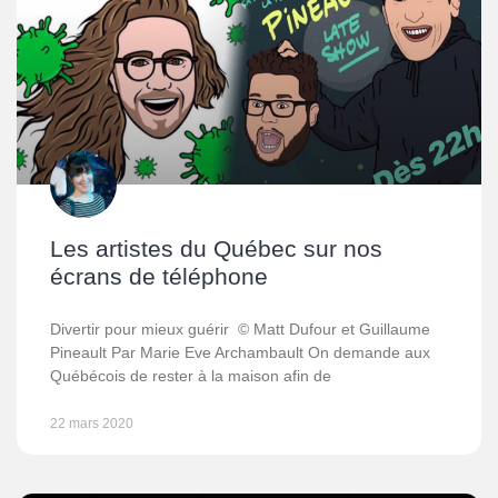
Les artistes du Québec sur nos
écrans de téléphone
Divertir pour mieux guérir © Matt Dufour et Guillaume
Pineault Par Marie Eve Archambault On demande aux
Québécois de rester à la maison afin de
22 mars 2020