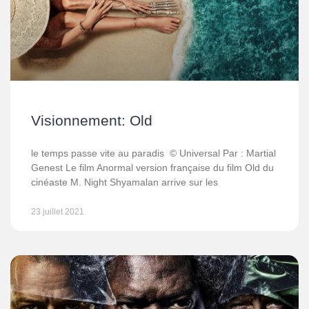
Visionnement: Old
le temps passe vite au paradis © Universal Par : Martial
Genest Le film Anormal version française du film Old du
cinéaste M. Night Shyamalan arrive sur les
23 juillet 2021