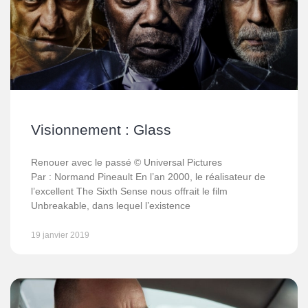
Visionnement : Glass
Renouer avec le passé © Universal Pictures
Par : Normand Pineault En l’an 2000, le réalisateur de
l’excellent The Sixth Sense nous offrait le film
Unbreakable, dans lequel l’existence
19 janvier 2019