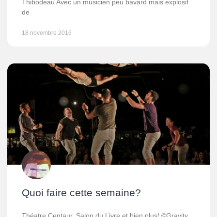
Thibodeau Avec un musicien peu bavard mais explosif
de
18 novembre 2016
Quoi faire cette semaine?
Théatre Centaur, Salon du Livre et bien plus! ©Gravity