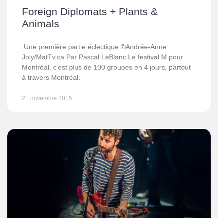
Foreign Diplomats + Plants &
Animals
Une première partie éclectique ©Andrée-Anne
Joly/MatTv.ca Par Pascal LeBlanc Le festival M pour
Montréal, c’est plus de 100 groupes en 4 jours, partout
à travers Montréal.
21 novembre 2015