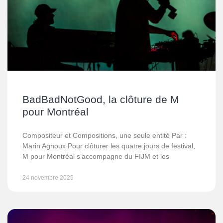
BadBadNotGood, la clôture de M
pour Montréal
Compositeur et Compositions, une seule entité Par :
Marin Agnoux Pour clôturer les quatre jours de festival,
M pour Montréal s’accompagne du FIJM et les
24 novembre 2025