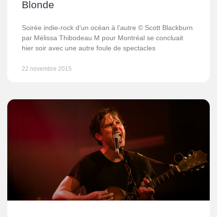
Blonde
Soirée indie-rock d’un océan à l’autre © Scott Blackburn
par Mélissa Thibodeau M pour Montréal se concluait
hier soir avec une autre foule de spectacles
22 novembre 2015