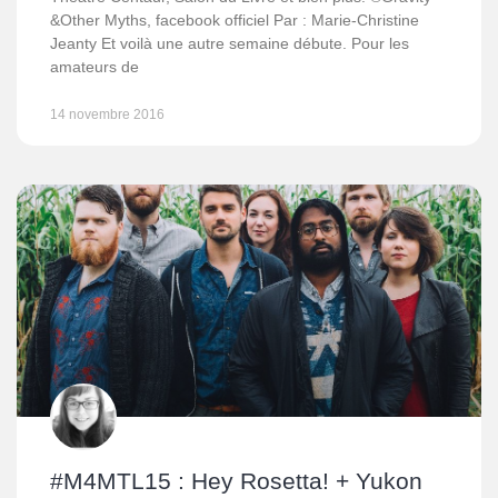
&Other Myths, facebook officiel Par : Marie-Christine
Jeanty Et voilà une autre semaine débute. Pour les
amateurs de
14 novembre 2016
#M4MTL15 : Hey Rosetta! + Yukon