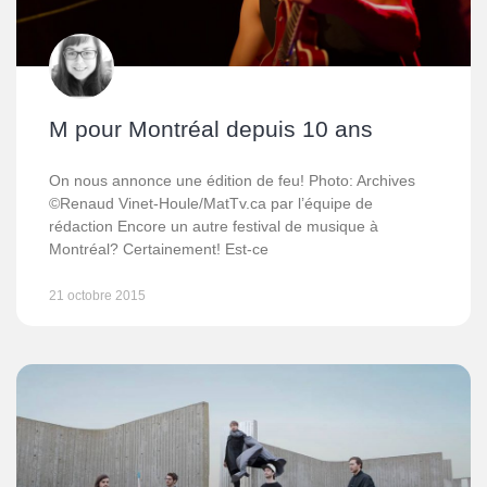
M pour Montréal depuis 10 ans
On nous annonce une édition de feu! Photo: Archives
©Renaud Vinet-Houle/MatTv.ca par l’équipe de
rédaction Encore un autre festival de musique à
Montréal? Certainement! Est-ce
21 octobre 2015