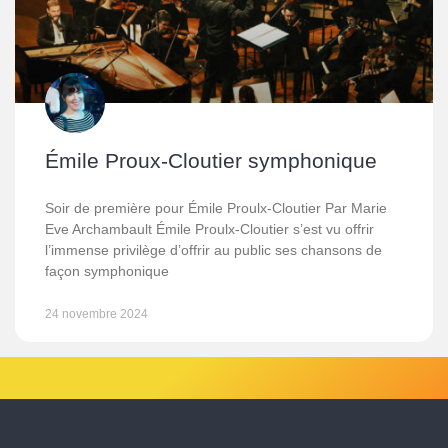
Émile Proux-Cloutier symphonique
Soir de première pour Émile Proulx-Cloutier Par Marie
Eve Archambault Émile Proulx-Cloutier s’est vu offrir
l’immense privilège d’offrir au public ses chansons de
façon symphonique
24 novembre 2024