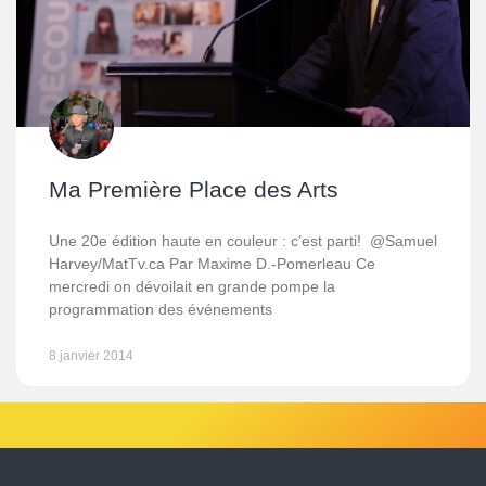
Ma Première Place des Arts
Une 20e édition haute en couleur : c’est parti! @Samuel
Harvey/MatTv.ca Par Maxime D.-Pomerleau Ce
mercredi on dévoilait en grande pompe la
programmation des événements
8 janvier 2014