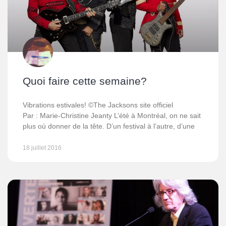
Quoi faire cette semaine?
Vibrations estivales! ©The Jacksons site officiel
Par : Marie-Christine Jeanty L’été à Montréal, on ne sait
plus où donner de la tête. D’un festival à l’autre, d’une
18 juillet 2016