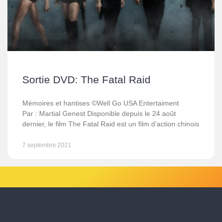
Sortie DVD: The Fatal Raid
Mémoires et hantises ©Well Go USA Entertaiment
Par : Martial Genest Disponible depuis le 24 août
dernier, le film The Fatal Raid est un film d’action chinois
7 septembre 2021