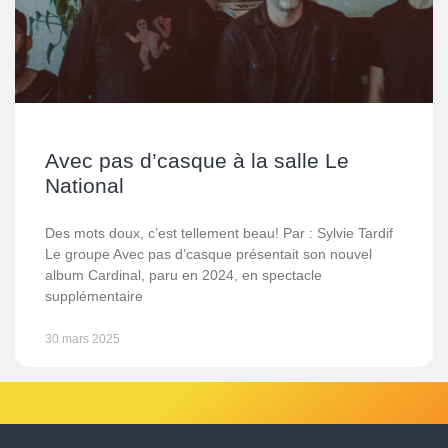
Avec pas d’casque à la salle Le
National
Des mots doux, c’est tellement beau! Par : Sylvie Tardif
Le groupe Avec pas d’casque présentait son nouvel
album Cardinal, paru en 2024, en spectacle
supplémentaire
30 mars 2025